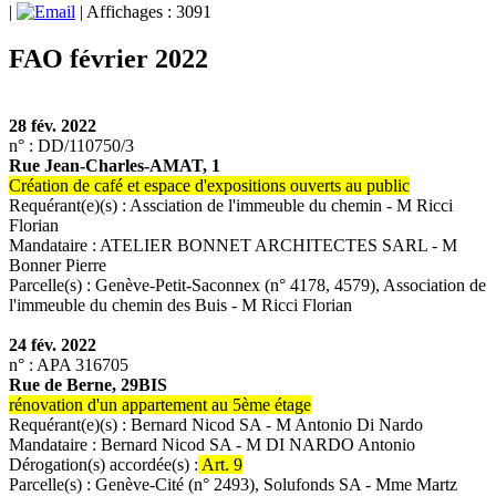
|
| Affichages : 3091
FAO février 2022
28 fév. 2022
n° : DD/110750/3
Rue Jean-Charles-AMAT, 1
Création de café et espace d'expositions ouverts au public
Requérant(e)(s) : Assciation de l'immeuble du chemin - M Ricci
Florian
Mandataire : ATELIER BONNET ARCHITECTES SARL - M
Bonner Pierre
Parcelle(s) : Genève-Petit-Saconnex (n° 4178, 4579), Association de
l'immeuble du chemin des Buis - M Ricci Florian
24 fév. 2022
n° : APA 316705
Rue de Berne, 29BIS
rénovation d'un appartement au 5ème étage
Requérant(e)(s) : Bernard Nicod SA - M Antonio Di Nardo
Mandataire : Bernard Nicod SA - M DI NARDO Antonio
Dérogation(s) accordée(s) :
Art. 9
Parcelle(s) : Genève-Cité (n° 2493), Solufonds SA - Mme Martz