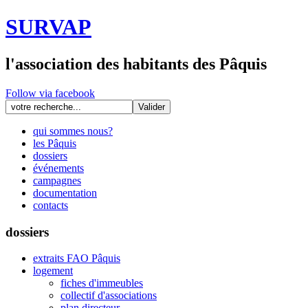
SURVAP
l'association des habitants des Pâquis
Follow via facebook
qui sommes nous?
les Pâquis
dossiers
événements
campagnes
documentation
contacts
dossiers
extraits FAO Pâquis
logement
fiches d'immeubles
collectif d'associations
plan directeur