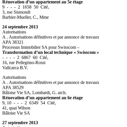
Rénovation d’un appartement au 5e étage
9 - - - 2 1658 50 Cité,
3, rue Sismondi
Barbier-Mueller, C., Mme
24 septembre 2013
Autorisations
A . Autorisations définitives et par annonce de travaux
APA 38321
Processus Immobilier SA pour Swisscom –
Transformation d’un local technique « Swisscom »
- - - - 2 6867 60 Cité,
16, rue Pellegrino-Rossi
Vallcarca B.V.
Autorisations
A . Autorisations définitives et par annonce de travaux
APA 38529
Bâloise Vie SA, Lombardi, G. arch.
Rénovation d’un appartement au 6e étage
9, 10 - - - 2 6349 54 Cité,
41, quai Wilson
Bâloise Vie SA
27 septembre 2013