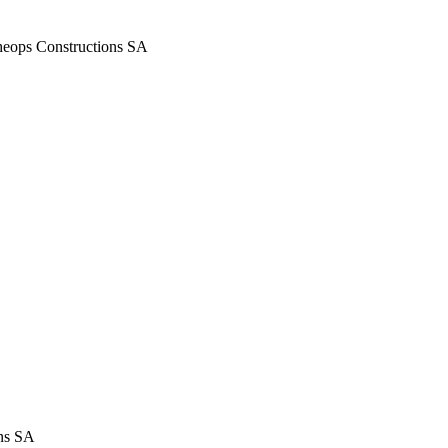
Kheops Constructions SA
ons SA