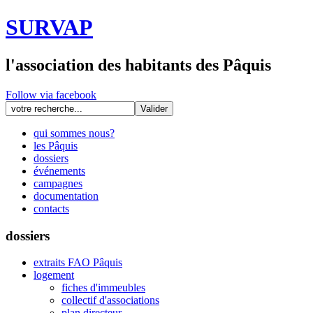
SURVAP
l'association des habitants des Pâquis
Follow via facebook
qui sommes nous?
les Pâquis
dossiers
événements
campagnes
documentation
contacts
dossiers
extraits FAO Pâquis
logement
fiches d'immeubles
collectif d'associations
plan directeur