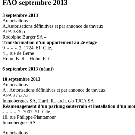
FAO septembre 2013
3 septembre 2013
Autorisations
A.Autorisations définitives et par annonce de travaux
APA 38365
Rodolphe Burger SA –
Transformation d’un appartement au 2e étage
9 - - - 2 1724 61 Cité,
41, rue de Berne
Hohn, B. R. –Hohn, E. G.
6 septembre 2013 (néant)
10 septembre 2013
Autorisations
A . Autorisations définitives et par annonce de travaux
APA 37527/2
Immobergues SA, Harri, R., arch. c/o TJCA SA
Réaménagement d’un parking souterrain et installation d’un mont
- - - - 2 7007 51 Cité,
18, rue Philippe-Plantamour
Immobergues SA
Autorisations